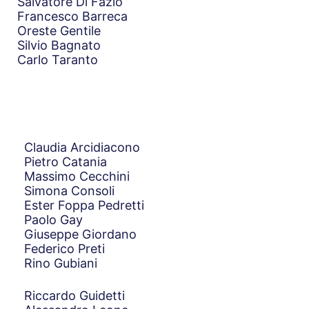
Salvatore Di Fazio
Francesco Barreca
Oreste Gentile
Silvio Bagnato
Carlo Taranto
Claudia Arcidiacono
Pietro Catania
Massimo Cecchini
Simona Consoli
Ester Foppa Pedretti
Paolo Gay
Giuseppe Giordano
Federico Preti
Rino Gubiani
Riccardo Guidetti