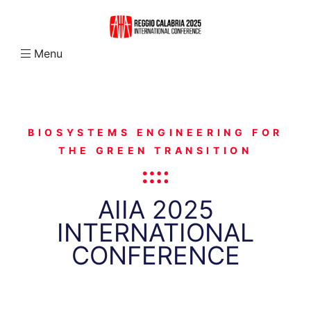
Menu
N
BIOSYSTEMS ENGINEERING FOR
THE GREEN TRANSITION
AIIA 2025
INTERNATIONAL
CONFERENCE
abria