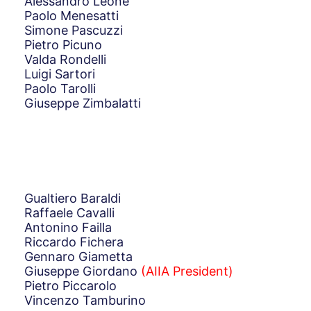
Alessandro Leone
Paolo Menesatti
Simone Pascuzzi
Pietro Picuno
Valda Rondelli
Luigi Sartori
Paolo Tarolli
Giuseppe Zimbalatti
Gualtiero Baraldi
Raffaele Cavalli
Antonino Failla
Riccardo Fichera
Gennaro Giametta
Giuseppe Giordano
(AIIA President)
Pietro Piccarolo
Vincenzo Tamburino