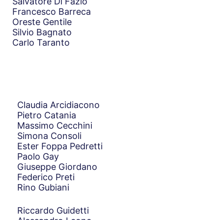
Salvatore Di Fazio
Francesco Barreca
Oreste Gentile
Silvio Bagnato
Carlo Taranto
Claudia Arcidiacono
Pietro Catania
Massimo Cecchini
Simona Consoli
Ester Foppa Pedretti
Paolo Gay
Giuseppe Giordano
Federico Preti
Rino Gubiani
Riccardo Guidetti