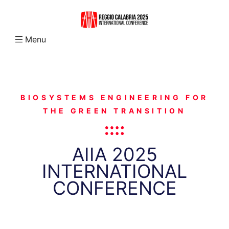
Menu
N
BIOSYSTEMS ENGINEERING FOR
THE GREEN TRANSITION
AIIA 2025
INTERNATIONAL
CONFERENCE
abria