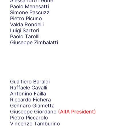
Alessandro Leone
Paolo Menesatti
Simone Pascuzzi
Pietro Picuno
Valda Rondelli
Luigi Sartori
Paolo Tarolli
Giuseppe Zimbalatti
Gualtiero Baraldi
Raffaele Cavalli
Antonino Failla
Riccardo Fichera
Gennaro Giametta
Giuseppe Giordano
(AIIA President)
Pietro Piccarolo
Vincenzo Tamburino