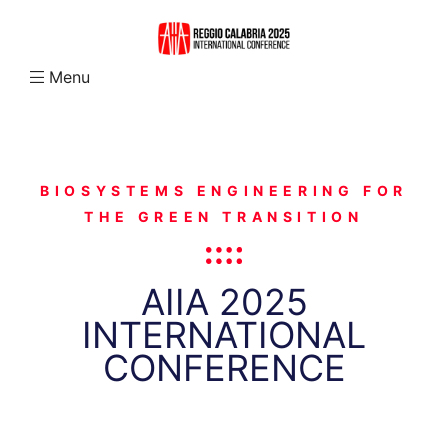
Menu
N
BIOSYSTEMS ENGINEERING FOR
THE GREEN TRANSITION
AIIA 2025
INTERNATIONAL
CONFERENCE
abria