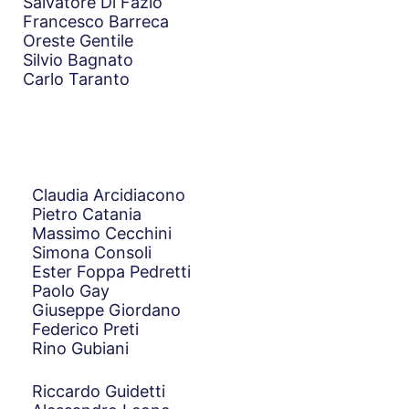
Salvatore Di Fazio
Francesco Barreca
Oreste Gentile
Silvio Bagnato
Carlo Taranto
Claudia Arcidiacono
Pietro Catania
Massimo Cecchini
Simona Consoli
Ester Foppa Pedretti
Paolo Gay
Giuseppe Giordano
Federico Preti
Rino Gubiani
Riccardo Guidetti