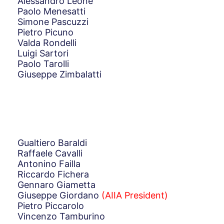
Alessandro Leone
Paolo Menesatti
Simone Pascuzzi
Pietro Picuno
Valda Rondelli
Luigi Sartori
Paolo Tarolli
Giuseppe Zimbalatti
Gualtiero Baraldi
Raffaele Cavalli
Antonino Failla
Riccardo Fichera
Gennaro Giametta
Giuseppe Giordano
(AIIA President)
Pietro Piccarolo
Vincenzo Tamburino